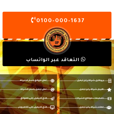
0100-000-1637
التعاقد عبر الواتساب
بروفايل شركة رايز ايميل
عمل موقع باسم الشركة
تقييم شركة رايز ايميل
عمل ايميل باسم الشركة
تصميمات مواقع الشركات
فتح الايميل على الموقع
عملاء شركة رايز ايميل
فتح الايميل على الكمبيوتر