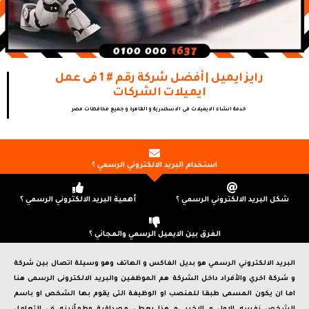
رايز ايميل | أفضل شركة رقم # 1 فى عمل
ايميلات الشركات
خدمة انشاء الايميلات فى الاسكندرية و القاهرة و جميع محافظات مصر
استخدام البريد الالكتروني الرسمي ؟
شكل البريد الالكتروني الرسمي ؟
أهمية البريد الالكتروني الرسمي ؟
الفرق بين الايميل الرسمي والمجاني ؟
البريد الالكتروني الرسمي هو بديل الفاكس و الهاتف وهو وسيلة اتصال بين شركة
و شركة اخري والأفراد داخل الشركة هم الموظفين والبريد الالكترونى الرسمى هنا
اما ان يكون المسمى طبقا للمنصب او الوظيفة التى يقوم بها الشخص او باسم