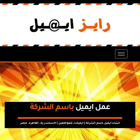
عمل ايميل
باسم الشركة
انشاء ايميل باسم الشركة | ايميلات للموظفين | الاسكندرية, القاهرة, مصر