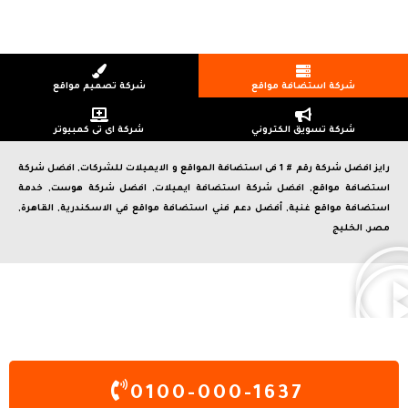
شركة استضافة مواقع
شركة تصميم مواقع
شركة تسويق الكتروني
شركة اى تى كمبيوتر
رايز افضل شركة رقم # 1 فى استضافة المواقع و الايميلات للشركات, افضل شركة
استضافة مواقع, افضل شركة استضافة ايميلات, افضل شركة هوست, خدمة
استضافة مواقع غنية, أفضل دعم فني استضافة مواقع في الاسكندرية, القاهرة,
مصر, الخليج
0100-000-1637