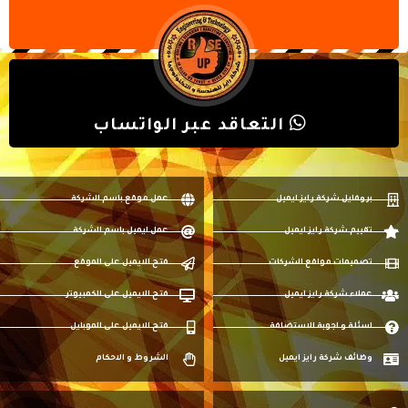
التعاقد عبر الواتساب
بروفايل شركة رايز ايميل
عمل موقع باسم الشركة
تقييم شركة رايز ايميل
عمل ايميل باسم الشركة
تصميمات مواقع الشركات
فتح الايميل على الموقع
عملاء شركة رايز ايميل
فتح الايميل على الكمبيوتر
اسئلة و اجوبة الاستضافة
فتح الايميل على الموبايل
وظائف شركة رايز ايميل
الشروط و الاحكام