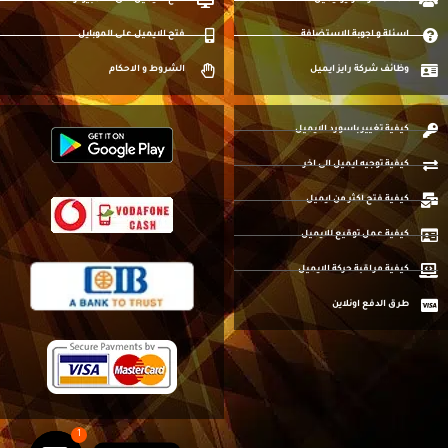
عملاء شركة رايز ايميل
فتح الايميل على الكمبيوتر
اسئلة و اجوبة الاستضافة
فتح الايميل على الموبايل
وظائف شركة رايز ايميل
الشروط و الاحكام
كيفية تغيير باسورد الايميل
كيفية توجيه ايميل الى اخر
كيفية فتح اكثر من ايميل
كيفية عمل توقيع للايميل
كيفية مراقبة حركة الايميل
طرق الدفع اونلاين
1