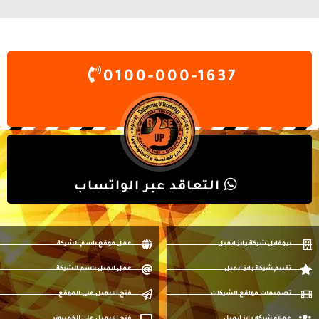
0100-000-1637
التعاقد عبر الواتساب
بروفايل شركة رايز ايميل
عمل موقع باسم الشركة
تقييم شركة رايز ايميل
عمل ايميل باسم الشركة
تصميمات مواقع الشركات
فتح الايميل على الموقع