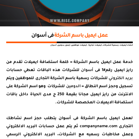
عمل ايميل باسم الشركة
فى أسوان
انشاء ايميلات رسمية للشركات, ايميلات تجارية , ايميلات موظفين, ايميل بدومين,
أسوان
خدمة عمل ايميل باسم الشركة = كلمة استضافة ايميلات تقدم من
رايز ايميل رقم#1 فى
أسوان
للشركات هذه الباقات تعطي حسابات
بريد الكتروني
للشركات رسمية باسم الشركة التجارى للموظفين ويتم
تسجيل وحجز اسم النطاق =
الدومين
للشركات وهو اسم الشركة على
الانترنت من رايز ايميل مجانا بقيمة 250 ج مدى الحياة داخل باقات
استضافة الايميلات المخصصة للشركات.
لعمل ايميل باسم الشركة فى أسوان يتطلب حجز اسم نشاطك
التجارى companyname.com ثم يتم عمل حسابات البريد الالكتروني
وعمل مخاطبات رسميه مع الشركات، البريد الالكتروني الرسمي