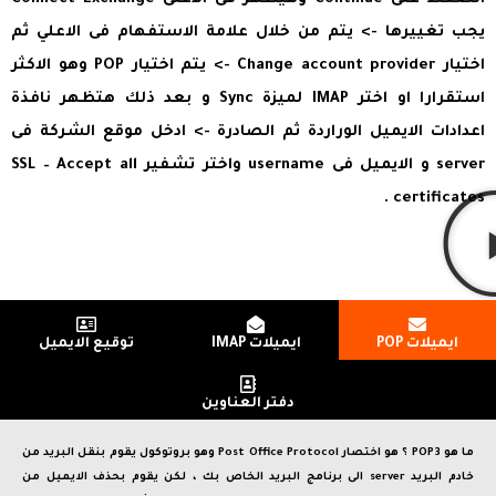
يجب تغييرها -> يتم من خلال علامة الاستفهام فى الاعلي ثم
اختيار Change account provider -> يتم اختيار POP وهو الاكثر
استقرارا او اختر IMAP لميزة Sync و بعد ذلك هتظهر نافذة
اعدادات الايميل الوراردة ثم الصادرة -> ادخل موقع الشركة فى
server و الايميل فى username واختر تشفير SSL – Accept all
certificates .
ايميلات POP
ايميلات IMAP
توقيع الايميل
دفتر العناوين
ما هو POP3 ؟ هو اختصار Post Office Protocol وهو بروتوكول يقوم بنقل البريد من
خادم البريد server الى برنامج البريد الخاص بك ، لكن يقوم بحذف الايميل من