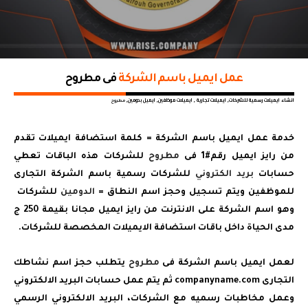
عمل ايميل باسم الشركة
فى مطروح
انشاء ايميلات رسمية للشركات, ايميلات تجارية , ايميلات موظفين, ايميل بدومين,
مطروح
خدمة عمل ايميل باسم الشركة = كلمة استضافة ايميلات تقدم
من رايز ايميل رقم#1 فى
مطروح
للشركات هذه الباقات تعطي
حسابات
بريد الكتروني
للشركات رسمية باسم الشركة التجارى
للموظفين ويتم تسجيل وحجز اسم النطاق =
الدومين
للشركات
وهو اسم الشركة على الانترنت من رايز ايميل مجانا بقيمة 250 ج
مدى الحياة داخل باقات استضافة الايميلات المخصصة للشركات.
لعمل ايميل باسم الشركة فى
مطروح
يتطلب حجز اسم نشاطك
التجارى companyname.com ثم يتم عمل حسابات البريد الالكتروني
وعمل مخاطبات رسميه مع الشركات، البريد الالكتروني الرسمي