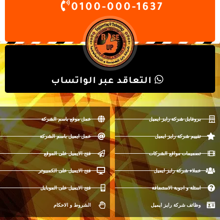
0100-000-1637
التعاقد عبر الواتساب
بروفايل شركة رايز ايميل
عمل موقع باسم الشركة
تقييم شركة رايز ايميل
عمل ايميل باسم الشركة
تصميمات مواقع الشركات
فتح الايميل على الموقع
عملاء شركة رايز ايميل
فتح الايميل على الكمبيوتر
اسئلة و اجوبة الاستضافة
فتح الايميل على الموبايل
وظائف شركة رايز ايميل
الشروط و الاحكام