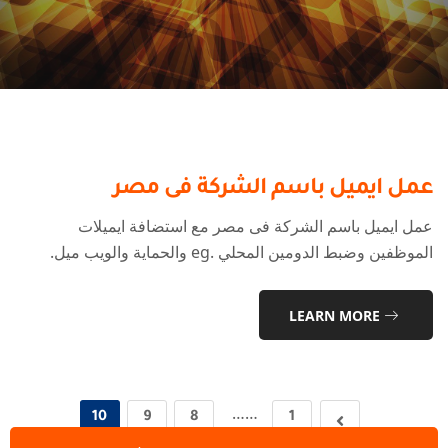
عمل ايميل باسم الشركة فى مصر
عمل ايميل باسم الشركة فى مصر مع استضافة ايميلات
الموظفين وضبط الدومين المحلي .eg والحماية والويب ميل.
LEARN MORE
……
10
9
8
1