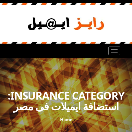
INSURANCE CATEGORY:
استضافة ايميلات فى مصر
Home