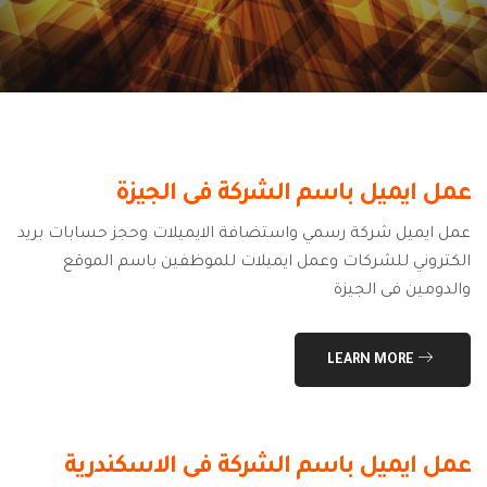
عمل ايميل باسم الشركة فى الجيزة
عمل ايميل شركة رسمي واستضافة الايميلات وحجز حسابات بريد
الكتروني للشركات وعمل ايميلات للموظفين باسم الموقع
والدومين فى الجيزة
LEARN MORE
عمل ايميل باسم الشركة فى الاسكندرية