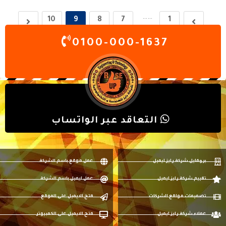
……
10
9
8
7
1
0100-000-1637
التعاقد عبر الواتساب
بروفايل شركة رايز ايميل
عمل موقع باسم الشركة
تقييم شركة رايز ايميل
عمل ايميل باسم الشركة
تصميمات مواقع الشركات
فتح الايميل على الموقع
عملاء شركة رايز ايميل
فتح الايميل على الكمبيوتر