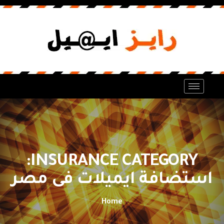
INSURANCE CATEGORY:
استضافة ايميلات فى مصر
Home